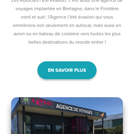
Les Autocars l’Été évasion, c’est aussi une agence de
voyages implantée en Bretagne, dans le Finistère
nord et sud : l’Agence l’été évasion qui vous
emmènera non seulement en autocar, mais aussi en
avion ou en bateau de croisière vers toutes les plus
belles destinations du monde entier !
EN SAVOIR PLUS