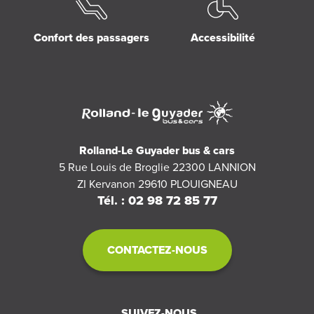
Confort des passagers
Accessibilité
Rolland-Le Guyader bus & cars
5 Rue Louis de Broglie 22300 LANNION
ZI Kervanon 29610 PLOUIGNEAU
Tél. : 02 98 72 85 77
CONTACTEZ-NOUS
SUIVEZ-NOUS