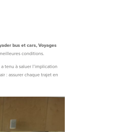
yader bus et cars, Voyages
meilleures conditions.
, a tenu à saluer l’implication
ir : assurer chaque trajet en