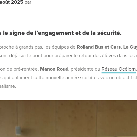
 août 2025
par
 le signe de l’engagement et de la sécurité.
pproche à grands pas, les équipes de
Rolland Bus et Cars
,
Le Gu
ont déjà sur le pont pour préparer le retour des élèves dans les 
nion de pré-rentrée,
Manon Roué
, présidente du
Réseau Océlorn
 qui entament cette nouvelle année scolaire avec un objectif cla
nalisme.