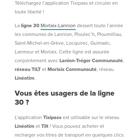
Téléchargez l’application Tixipass et circuler en
toute liberté !
La
ligne 30
Morlaix-Lannion
dessert toute l’année
les communes de Lannion, Ploulec’h, Ploumilliau,
Saint-Michel-en-Grève, Locquirec, Guimaëc,
Lanmeur et Morlaix. Cette ligne est assurée
conjointement avec
Lanion-Trégor Communauté
,
réseau TILT
et
Morlaix Communauté
, réseau
Linéotim
.
Vous êtes usagers de la ligne
30 ?
L’application
Tixipass
est utilisable sur le réseau
Linéotim
et
Tilt
! Vous pouvez acheter et
recharger vos titres de transport en quelques clics.