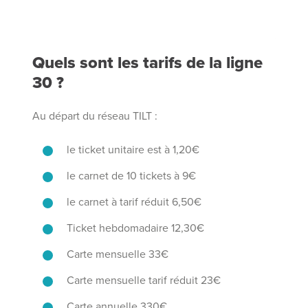
Quels sont les tarifs de la ligne
30 ?
Au départ du réseau TILT :
le ticket unitaire est à 1,20€
le carnet de 10 tickets à 9€
le carnet à tarif réduit 6,50€
Ticket hebdomadaire 12,30€
Carte mensuelle 33€
Carte mensuelle tarif réduit 23€
Carte annuelle 330€